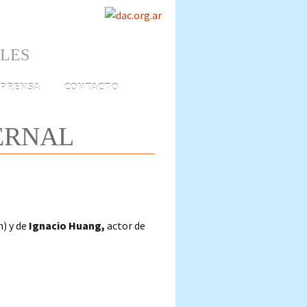
ALES
PRENSA
CONTACTO
ERNAL
n) y de
Ignacio Huang,
actor de