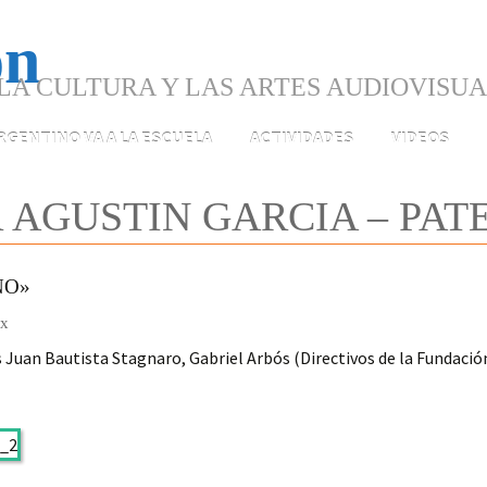
LA CULTURA Y LAS ARTES AUDIOVISU
ARGENTINO VA A LA ESCUELA
ACTIVIDADES
VIDEOS
 AGUSTIN GARCIA – PAT
NO»
ex
s Juan Bautista Stagnaro, Gabriel Arbós (Directivos de la Fundació