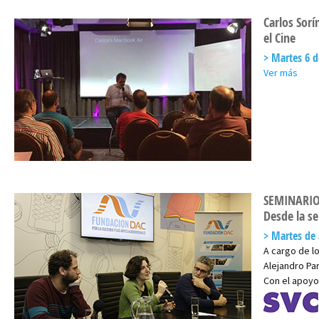
Carlos Sori
el Cine
Martes 6 d
Ver más
SEMINARIO
Desde la se
Martes de 
A cargo de lo
Alejandro Pa
Con el apoyo