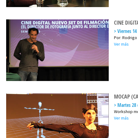
CINE DIGI
Viernes 14
Por: Rodrigo 
Ver más
MOCAP (C
Martes 28 
Workshop mo
Ver más