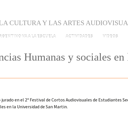
LA CULTURA Y LAS ARTES AUDIOVISU
ARGENTINO VA A LA ESCUELA
ACTIVIDADES
VIDEOS
encias Humanas y sociales en
urado en el 2º Festival de Cortos Audiovisuales de Estudiantes Se
les en la Universidad de San Martin.