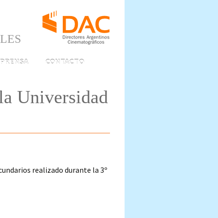
ALES
PRENSA
CONTACTO
 la Universidad
cundarios realizado durante la 3º