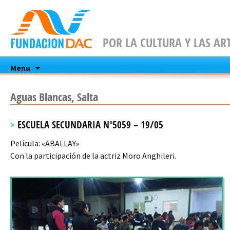
POR LA CULTURA Y LAS AR
Skip
Menu
to
content
Aguas Blancas, Salta
ESCUELA SECUNDARIA Nº5059 – 19/05
Película: «ABALLAY»
Con la participación de la actriz Moro Anghileri.