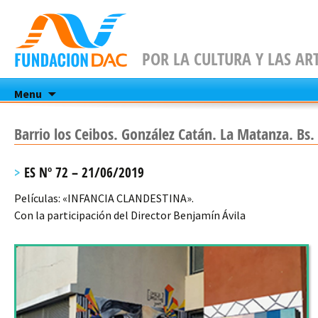
POR LA CULTURA Y LAS AR
Skip
Menu
to
content
Barrio los Ceibos. González Catán. La Matanza. Bs.
ES Nº 72 – 21/06/2019
Películas: «INFANCIA CLANDESTINA».
Con la participación del Director Benjamín Ávila