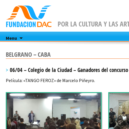
POR LA CULTURA Y LAS AR
Skip
Menu
to
content
BELGRANO – CABA
06/04 – Colegio de la Ciudad – Ganadores del concur
Película: «TANGO FEROZ» de Marcelo Piñeyro.