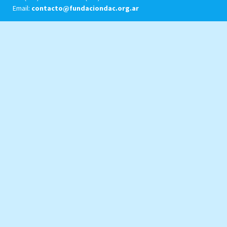
Email:
contacto@fundaciondac.org.ar