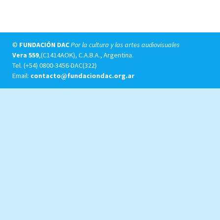
©
FUNDACIÓN DAC
Por la cultura y las artes audiovisuales
Vera 559
,(C1414AOK), C.A.B.A., Argentina.
Tel.
(+54) 0800-3456-DAC(322)
Email:
contacto@fundaciondac.org.ar