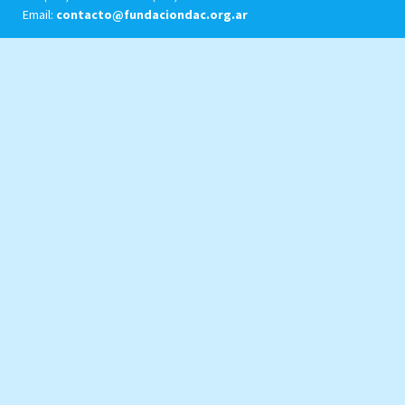
Email:
contacto@fundaciondac.org.ar