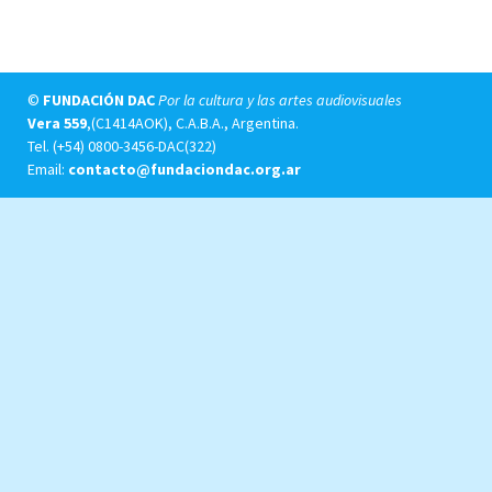
©
FUNDACIÓN DAC
Por la cultura y las artes audiovisuales
Vera 559
,(C1414AOK), C.A.B.A., Argentina.
Tel.
(+54) 0800-3456-DAC(322)
Email:
contacto@fundaciondac.org.ar