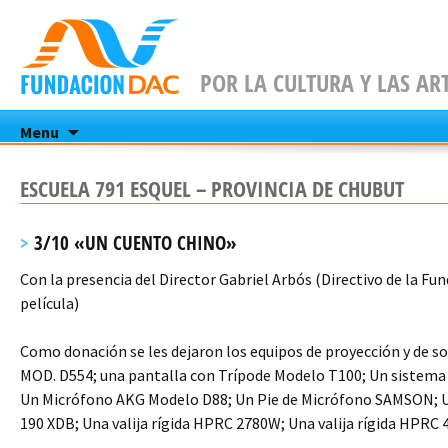
POR LA CULTURA Y LAS AR
Skip
Menu
to
content
ESCUELA 791 ESQUEL – PROVINCIA DE CHUBUT
3/10 «UN CUENTO CHINO»
Con la presencia del Director Gabriel Arbós (Directivo de la Fu
película)
Como donación se les dejaron los equipos de proyección y de so
MOD. D554; una pantalla con Trípode Modelo T100; Un sistem
Un Micrófono AKG Modelo D88; Un Pie de Micrófono SAMSON; Un
190 XDB; Una valija rígida HPRC 2780W; Una valija rígida HPRC