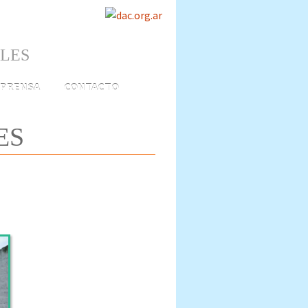
ALES
PRENSA
CONTACTO
ES