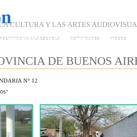
LA CULTURA Y LAS ARTES AUDIOVISU
ARGENTINO VA A LA ESCUELA
ACTIVIDADES
VIDEOS
ROVINCIA DE BUENOS AIR
NDARIA N° 12
JOS”