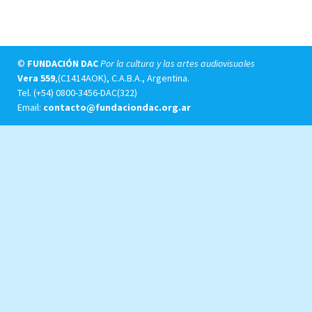
©
FUNDACIÓN DAC
Por la cultura y las artes audiovisuales
Vera 559
,(C1414AOK), C.A.B.A., Argentina.
Tel.
(+54) 0800-3456-DAC(322)
Email:
contacto@fundaciondac.org.ar