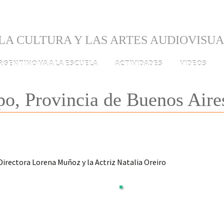
LA CULTURA Y LAS ARTES AUDIOVISU
ARGENTINO VA A LA ESCUELA
ACTIVIDADES
VIDEOS
, Provincia de Buenos Aire
 Directora Lorena Muñoz y la Actriz Natalia Oreiro