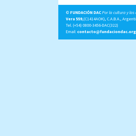
©
FUNDACIÓN DAC
Por la cultura y las
Vera 559
,(C1414AOK), C.A.B.A., Argenti
Tel.
(+54) 0800-3456-DAC(322)
Email:
contacto@fundaciondac.org