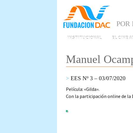
POR 
Skip
INSTITUCIONAL
EL CINE 
to
content
Manuel Ocampo
EES Nº 3 – 03/07/2020
Película: «Gilda».
Con la participación online de la