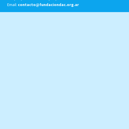
Email:
contacto@fundaciondac.org.ar