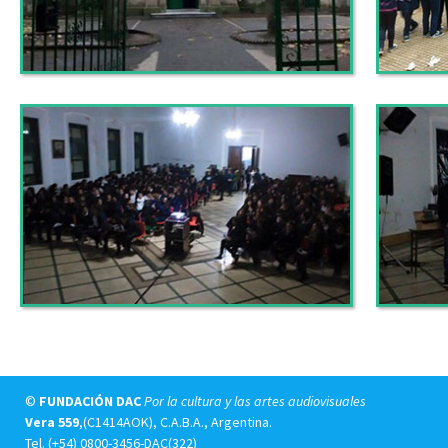
©
FUNDACIÓN DAC
Por la cultura y las artes audiovisuales
Vera 559
,(C1414AOK), C.A.B.A., Argentina.
Tel.
(+54) 0800-3456-DAC(322)