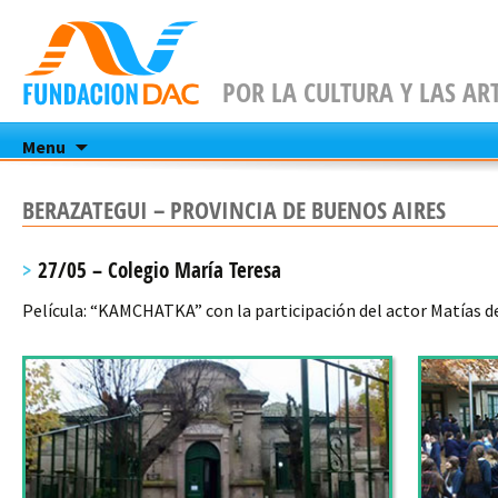
POR LA CULTURA Y LAS AR
Skip
Menu
to
content
BERAZATEGUI – PROVINCIA DE BUENOS AIRES
27/05 – Colegio María Teresa
Película: “KAMCHATKA” con la participación del actor Matías d