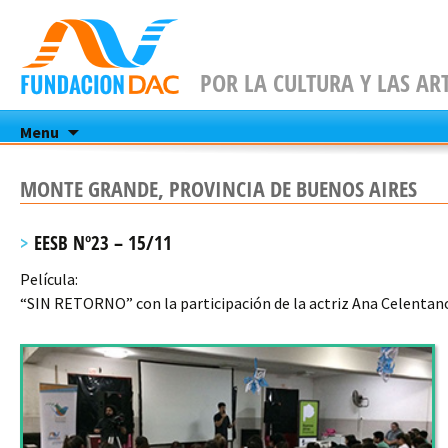
POR LA CULTURA Y LAS AR
Skip
Menu
to
content
MONTE GRANDE, PROVINCIA DE BUENOS AIRES
EESB Nº23 – 15/11
Película:
“SIN RETORNO” con la participación de la actriz Ana Celentan