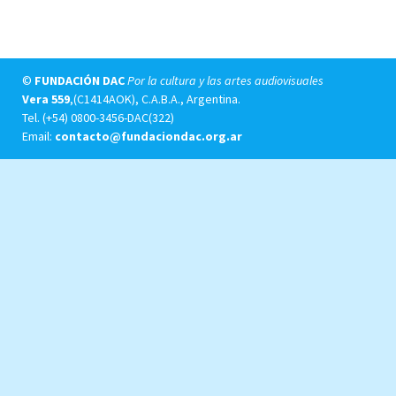
©
FUNDACIÓN DAC
Por la cultura y las artes audiovisuales
Vera 559
,(C1414AOK), C.A.B.A., Argentina.
Tel.
(+54) 0800-3456-DAC(322)
Email:
contacto@fundaciondac.org.ar