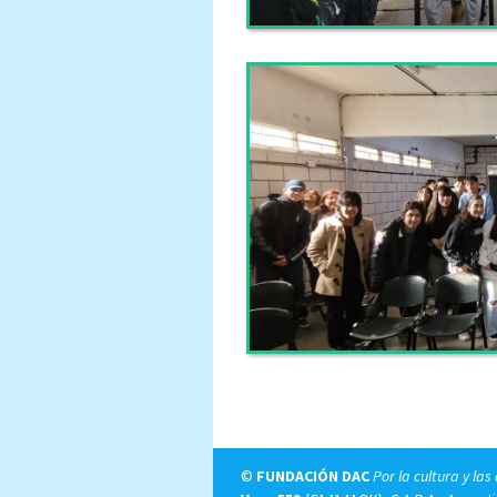
©
FUNDACIÓN DAC
Por la cultura y las