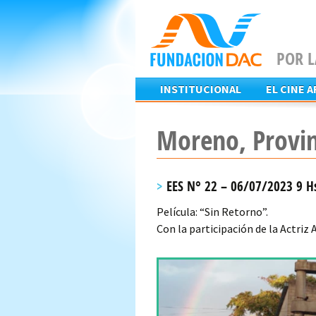
POR L
Skip
INSTITUCIONAL
EL CINE 
to
content
Moreno, Provin
EES N° 22 – 06/07/2023 9 H
Película: “Sin Retorno”.
Con la participación de la Actriz