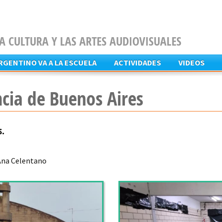
A CULTURA Y LAS ARTES AUDIOVISUALES
ARGENTINO VA A LA ESCUELA
ACTIVIDADES
VIDEOS
cia de Buenos Aires
s.
 Ana Celentano