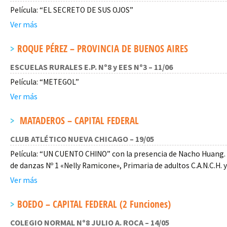
Película: “EL SECRETO DE SUS OJOS”
Ver más
ROQUE PÉREZ – PROVINCIA DE BUENOS AIRES
ESCUELAS RURALES E.P. Nº8 y EES Nº3 – 11/06
Película: “METEGOL”
Ver más
MATADEROS – CAPITAL FEDERAL
CLUB ATLÉTICO NUEVA CHICAGO – 19/05
Película: “UN CUENTO CHINO” con la presencia de Nacho Huang. A
de danzas Nº 1 «Nelly Ramicone», Primaria de adultos C.A.N.C.H. 
Ver más
BOEDO – CAPITAL FEDERAL (2 Funciones)
COLEGIO NORMAL Nº8 JULIO A. ROCA – 14/05