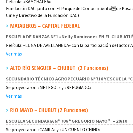
Película: «KAMCHATKA»
Fundación DAC junto con El Parque del Conocimientode Posadas,
Cine y Directivo de la Fundación DAC)
MATADEROS – CAPITAL FEDERAL
ESCUELA DE DANZAS Nº1 «Nelly Ramicone» EN EL CLUB ATL
Película: «LUNA DE AVELLANEDA» con la participación del actor
Ver más
ALTO RÍO SENGUER – CHUBUT (2 Funciones)
SECUNDARIO TÉCNICO AGROPECUARIO N°716 Y ESCUELA “CI
Se proyectaron «METEGOL» y «REFUGIADO»
Ver más
RIO MAYO – CHUBUT (2 Funciones)
ESCUELA SECUNDARIA Nº 706 “GREGORIO MAYO” – 20/10
Se proyectaron «CAMILA» y «UN CUENTO CHINO»