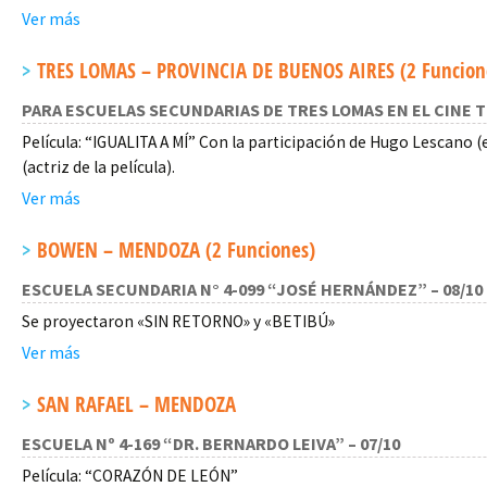
Ver más
TRES LOMAS – PROVINCIA DE BUENOS AIRES (2 Funcion
PARA ESCUELAS SECUNDARIAS DE TRES LOMAS EN EL CINE T
Película: “IGUALITA A MÍ” Con la participación de Hugo Lescano 
(actriz de la película).
Ver más
BOWEN – MENDOZA (2 Funciones)
ESCUELA SECUNDARIA N° 4-099 “JOSÉ HERNÁNDEZ” – 08/10
Se proyectaron «SIN RETORNO» y «BETIBÚ»
Ver más
SAN RAFAEL – MENDOZA
ESCUELA Nº 4-169 “DR. BERNARDO LEIVA” – 07/10
Película: “CORAZÓN DE LEÓN”