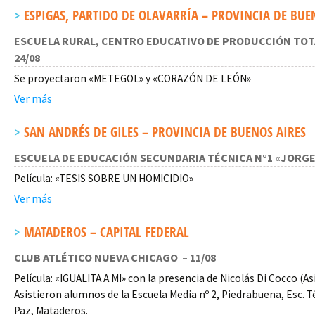
ESPIGAS, PARTIDO DE OLAVARRÍA – PROVINCIA DE BUEN
ESCUELA RURAL, CENTRO EDUCATIVO DE PRODUCCIÓN TOTAL 
24/08
Se proyectaron «METEGOL» y «CORAZÓN DE LEÓN»
Ver más
SAN ANDRÉS DE GILES – PROVINCIA DE BUENOS AIRES
ESCUELA DE EDUCACIÓN SECUNDARIA TÉCNICA N°1 «JORGE A
Película: «TESIS SOBRE UN HOMICIDIO»
Ver más
MATADEROS – CAPITAL FEDERAL
CLUB ATLÉTICO NUEVA CHICAGO – 11/08
Película: «IGUALITA A MI» con la presencia de Nicolás Di Cocco (As
Asistieron alumnos de la Escuela Media nº 2, Piedrabuena, Esc. Téc
Paz, Mataderos.