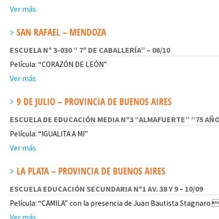
Ver más
SAN RAFAEL – MENDOZA
ESCUELA Nº 3-030 “ 7º DE CABALLERÍA” – 06/10
Película: “CORAZÓN DE LEÓN”
Ver más
9 DE JULIO – PROVINCIA DE BUENOS AIRES
ESCUELA DE EDUCACIÓN MEDIA Nº3 “ALMAFUERTE” “75 AÑOS
Película: “IGUALITA A MI”
Ver más
LA PLATA – PROVINCIA DE BUENOS AIRES
ESCUELA EDUCACIÓN SECUNDARIA Nº1 AV. 38 Y 9 – 10/09
Película: “CAMILA” con la presencia de Juan Bautista Stagnaro 
Ver más