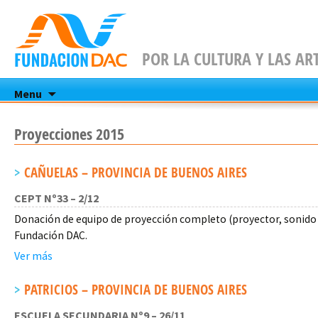
POR LA CULTURA Y LAS AR
Skip
Menu
to
content
Proyecciones 2015
CAÑUELAS – PROVINCIA DE BUENOS AIRES
CEPT Nº33 – 2/12
Donación de equipo de proyección completo (proyector, sonido y
Fundación DAC.
Ver más
PATRICIOS – PROVINCIA DE BUENOS AIRES
ESCUELA SECUNDARIA Nº9 – 26/11