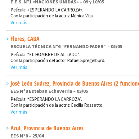
E.E.S. Nº1 «NACIONES UNIDAS» – 09 y 10/05
Película: «ESPERANDO LA CARROZA».
Con la participación de la actriz Mónica Villa.
Ver más
Flores, CABA
ESCUELA TÉCNICA Nº6 “FERNANDO FADER” – 05/05
Película: “EL HOMBRE DE AL LADO”.
Con la participación del actor Rafael Spregelburd.
Ver más
José León Suárez, Provincia de Buenos Aires (2 funcion
EES Nº8 Esteban Echeverria – 03/05
Película: “ESPERANDO LA CARROZA”.
Con la participación de la actriz Cecilia Rossetto.
Ver más
Azul, Provincia de Buenos Aires
EES Nº8 – 25/04