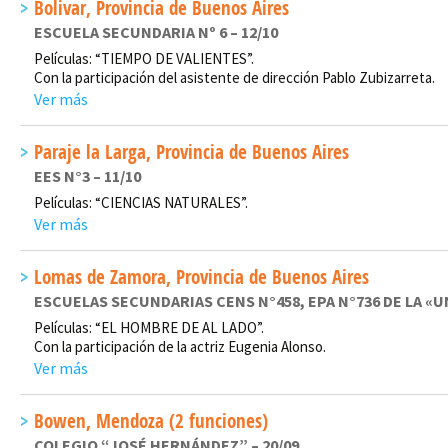
Bolivar, Provincia de Buenos Aires
ESCUELA SECUNDARIA Nº 6 – 12/10
Películas: “TIEMPO DE VALIENTES”.
Con la participación del asistente de dirección Pablo Zubizarreta.
Ver más
Paraje la Larga, Provincia de Buenos Aires
EES N°3 – 11/10
Películas: “CIENCIAS NATURALES”.
Ver más
Lomas de Zamora, Provincia de Buenos Aires
ESCUELAS SECUNDARIAS CENS N°458, EPA N°736 DE LA «UN
Películas: “EL HOMBRE DE AL LADO”.
Con la participación de la actriz Eugenia Alonso.
Ver más
Bowen, Mendoza (2 funciones)
COLEGIO “JOSÉ HERNÁNDEZ” – 20/09