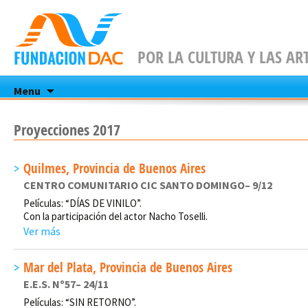
POR LA CULTURA Y LAS AR
Skip
Menu
to
content
Proyecciones 2017
Quilmes, Provincia de Buenos Aires
CENTRO COMUNITARIO CIC SANTO DOMINGO– 9/12
Películas: “DÍAS DE VINILO”.
Con la participación del actor Nacho Toselli.
Ver más
Mar del Plata, Provincia de Buenos Aires
E.E.S. Nº57– 24/11
Películas: “SIN RETORNO”.