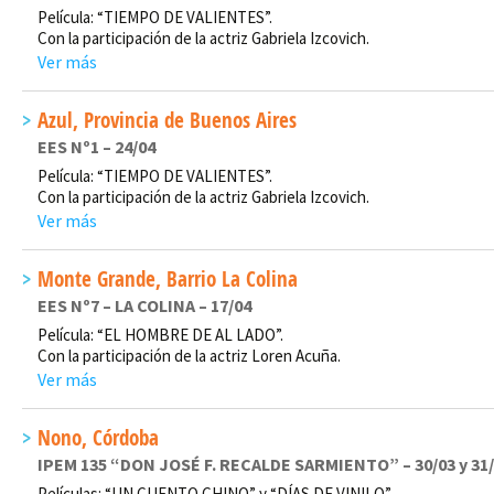
Película: “TIEMPO DE VALIENTES”.
Con la participación de la actriz Gabriela Izcovich.
Ver más
Azul, Provincia de Buenos Aires
EES Nº1 – 24/04
Película: “TIEMPO DE VALIENTES”.
Con la participación de la actriz Gabriela Izcovich.
Ver más
Monte Grande, Barrio La Colina
EES Nº7 – LA COLINA – 17/04
Película: “EL HOMBRE DE AL LADO”.
Con la participación de la actriz Loren Acuña.
Ver más
Nono, Córdoba
IPEM 135 “DON JOSÉ F. RECALDE SARMIENTO” – 30/03 y 31
Películas: “UN CUENTO CHINO” y “DÍAS DE VINILO”.