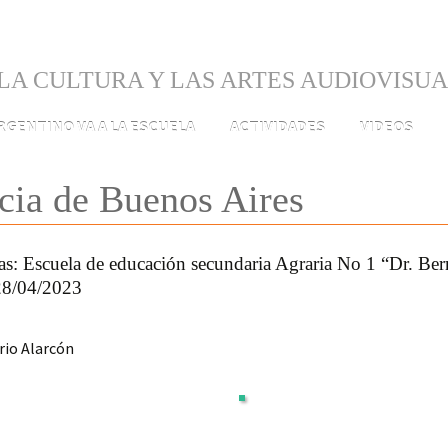
LA CULTURA Y LAS ARTES AUDIOVISU
ARGENTINO VA A LA ESCUELA
ACTIVIDADES
VIDEOS
cia de Buenos Aires
as: Escuela de educación secundaria Agraria No 1 “Dr. Ber
28/04/2023
rio Alarcón