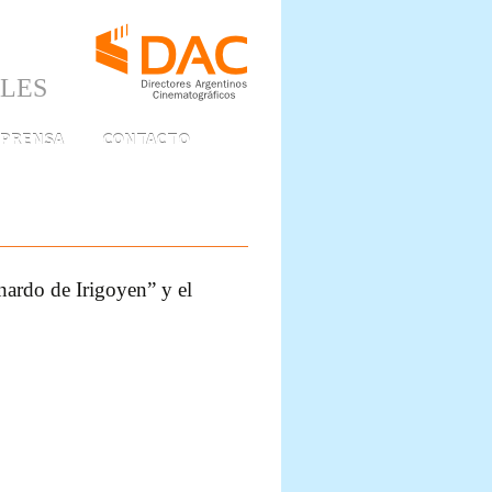
ALES
PRENSA
CONTACTO
nardo de Irigoyen” y el