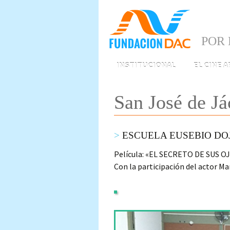
POR 
Skip
INSTITUCIONAL
EL CINE 
to
content
San José de Já
ESCUELA EUSEBIO DOJO
Película: «EL SECRETO DE SUS OJ
Con la participación del actor Ma