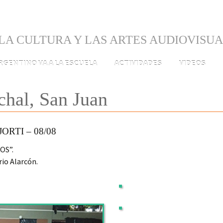
LA CULTURA Y LAS ARTES AUDIOVISU
ARGENTINO VA A LA ESCUELA
ACTIVIDADES
VIDEOS
chal, San Juan
RTI – 08/08
OS”.
rio Alarcón.