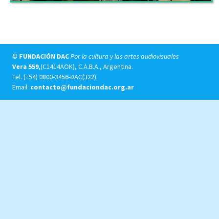
©
FUNDACIÓN DAC
Por la cultura y las artes audiovisuales
Vera 559
,(C1414AOK), C.A.B.A., Argentina.
Tel.
(+54) 0800-3456-DAC(322)
Email:
contacto@fundaciondac.org.ar