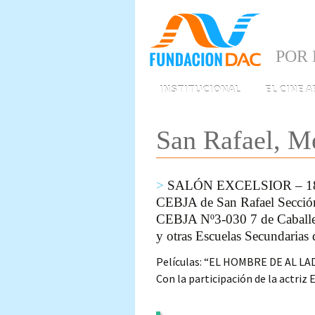
POR 
Skip
INSTITUCIONAL
EL CINE 
to
content
San Rafael, M
SALÓN EXCELSIOR – 1
CEBJA de San Rafael Secció
CEBJA Nº3-030 7 de Caballe
y otras Escuelas Secundarias 
Películas: “EL HOMBRE DE AL LA
Con la participación de la actriz