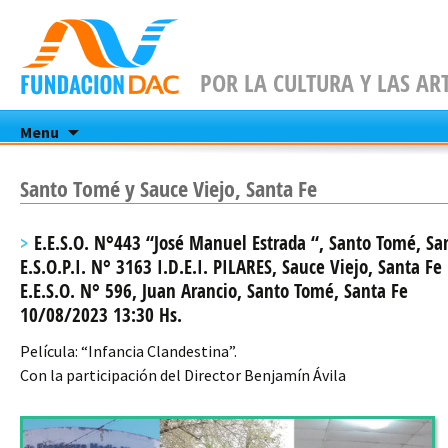
POR LA CULTURA Y LAS AR
Skip
Menu
to
content
Santo Tomé y Sauce Viejo, Santa Fe
E.E.S.O. N°443 “José Manuel Estrada “, Santo Tomé, Sa
E.S.O.P.I. N° 3163 I.D.E.I. PILARES, Sauce Viejo, Santa Fe
E.E.S.O. N° 596, Juan Arancio, Santo Tomé, Santa Fe
10/08/2023 13:30 Hs.
Película: “Infancia Clandestina”.
Con la participación del Director Benjamín Ávila