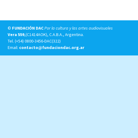
©
FUNDACIÓN DAC
Por la cultura y las artes audiovisuales
Vera 559
,(C1414AOK), C.A.B.A., Argentina.
Tel.
(+54) 0800-3456-DAC(322)
Email:
contacto@fundaciondac.org.ar