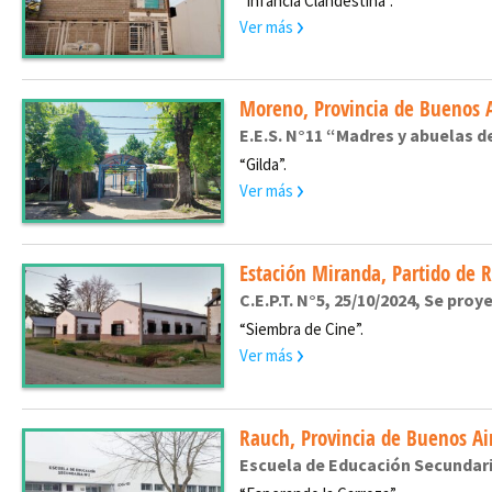
“Infancia Clandestina”.
Ver más
Moreno, Provincia de Buenos A
E.E.S. N°11 “Madres y abuelas d
“Gilda”.
Ver más
Estación Miranda, Partido de 
C.E.P.T. N°5, 25/10/2024, Se pro
“Siembra de Cine”.
Ver más
Rauch, Provincia de Buenos Ai
Escuela de Educación Secundaria