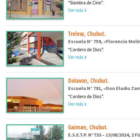
“Siembra de Cine”.
Ver más
Trelew, Chubut.
Escuela N° 759, «Florencio Mol
“Cordero de Dios”.
Ver más
Dolavon, Chubut.
Escuela N° 781, «Don Eladio Za
“Cordero de Dios”.
Ver más
Gaiman, Chubut.
E.S.E.T.P. N°733 – 13/08/2024, 2 