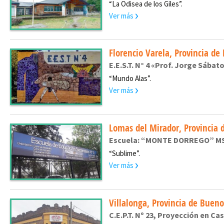
“La Odisea de los Giles”.
Ver más
Florencio Varela, Provincia de
E.E.S.T. N° 4 «Prof. Jorge Sábato
“Mundo Alas”.
Ver más
Lomas del Mirador, Provincia 
Escuela: “MONTE DORREGO” MS Nº
“Sublime”.
Ver más
Villalonga, Provincia de Bueno
C.E.P.T. Nº 23, Proyección en Cas