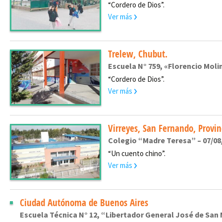
“Cordero de Dios”.
Ver más
Trelew, Chubut.
Escuela N° 759, «Florencio Mol
“Cordero de Dios”.
Ver más
Virreyes, San Fernando, Provin
Colegio “Madre Teresa” – 07/08
“Un cuento chino”.
Ver más
Ciudad Autónoma de Buenos Aires
Escuela Técnica N° 12, “Libertador General José de San 