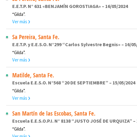
E.E.T.P. N° 631 «BENJAMÍN GOROSTIAGA» – 16/05/2024
“Gilda”.
Ver más
Sa Pereira, Santa Fe.
E.E.T.P. y E.E.S.O. N°299 “Carlos Sylvestre Begnis» – 16/05
“Gilda”.
Ver más
Matilde, Santa Fe.
Escuela E.E.S.O. N°568 “20 DE SEPTIEMBRE” – 15/05/2024
“Gilda”.
Ver más
San Martín de las Escobas, Santa Fe.
Escuela E.E.S.O.P.I. N° 8138 “JUSTO JOSÉ DE URQUIZA” – 
“Gilda”.
Ver más