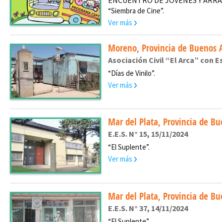
“Siembra de Cine”.
Ver más
Moreno, Provincia de Buenos A
Asociación Civil “El Arca” con E
“Días de Vinilo”.
Ver más
Mar del Plata, Provincia de Bu
E.E.S. N° 15, 15/11/2024
“El Suplente”.
Ver más
Mar del Plata, Provincia de Bu
E.E.S. N° 37, 14/11/2024
“El Suplente”.