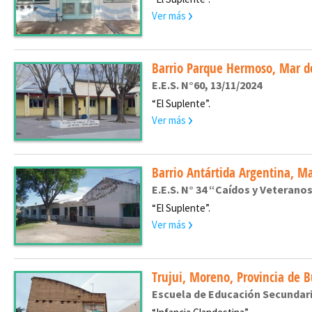
Ver más
Barrio Parque Hermoso, Mar de
E.E.S. N°60, 13/11/2024
“El Suplente”.
Ver más
Barrio Antártida Argentina, Ma
E.E.S. N° 34 “Caídos y Veteranos
“El Suplente”.
Ver más
Trujui, Moreno, Provincia de 
Escuela de Educación Secundari