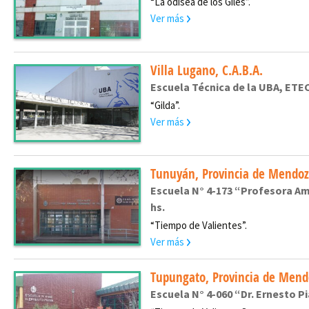
“La odisea de los Giles”.
Ver más
Villa Lugano, C.A.B.A.
Escuela Técnica de la UBA, ETEC
“Gilda”.
Ver más
Tunuyán, Provincia de Mendo
Escuela N° 4-173 “Profesora Ama
hs.
“Tiempo de Valientes”.
Ver más
Tupungato, Provincia de Mend
Escuela N° 4-060 “Dr. Ernesto Pi