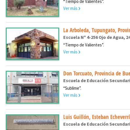
“Tiempo de Valientes”.
Ver más
La Arboleda, Tupungato, Prov
Escuela Nº 4-256 Ojo de Agua, 2
“Tiempo de Valientes”.
Ver más
Don Torcuato, Provincia de Bu
Escuela de Educación Secundar
“Sublime”.
Ver más
Luis Guillón, Esteban Echeverr
Escuela de Educación Secundaria